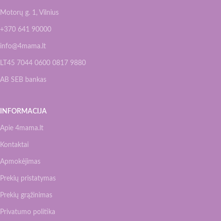
Motorų g. 1, Vilnius
+370 641 90000
info@4mama.lt
LT45 7044 0600 0817 9880
AB SEB bankas
INFORMACIJA
Apie 4mama.lt
Kontaktai
Apmokėjimas
Prekių pristatymas
Prekių grąžinimas
Privatumo politika