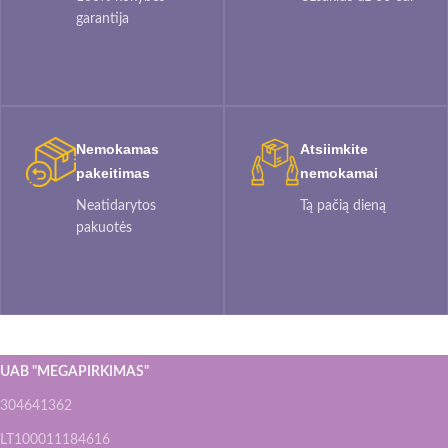
garantija
Nemokamas
Atsiimkite
pakeitimas
nemokamai
Neatidarytos
Tą pačią dieną
pakuotės
UAB "MEGAPIRKIMAS"
304641362
LT100011184616