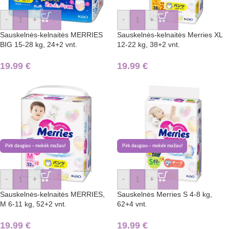
-
+
-
+
Sauskelnės-kelnaitės MERRIES
Sauskelnės-kelnaitės Merries XL
BIG 15-28 kg, 24+2 vnt.
12-22 kg, 38+2 vnt.
19.99
€
19.99
€
Pirk daugiau – mokėk mažiau!
Pirk daugiau – mokėk mažiau!
-
+
-
+
Sauskelnės-kelnaitės MERRIES,
Sauskelnės Merries S 4-8 kg,
M 6-11 kg, 52+2 vnt.
62+4 vnt.
19.99
€
19.99
€