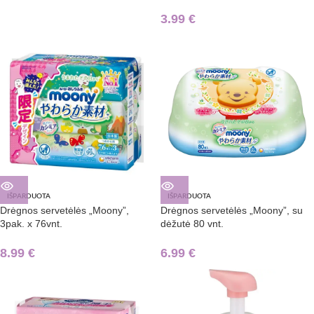
3.99
€
IŠPARDUOTA
IŠPARDUOTA
Drėgnos servetėlės „Moony”,
Drėgnos servetėlės „Moony”, su
3pak. x 76vnt.
dėžutė 80 vnt.
8.99
€
6.99
€