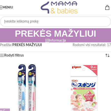
MENIU
PREKĖS MAŽYLIUI
Informacija
Pradžia
/
PREKĖS MAŽYLIUI
Rodomi visi rezultatai: 17
Rodyti filtrus