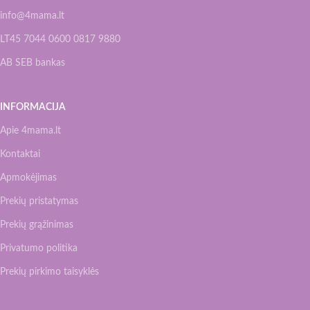
info@4mama.lt
LT45 7044 0600 0817 9880
AB SEB bankas
INFORMACIJA
Apie 4mama.lt
Kontaktai
Apmokėjimas
Prekių pristatymas
Prekių grąžinimas
Privatumo politika
Prekių pirkimo taisyklės