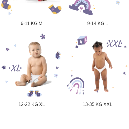
6-11 KG M
9-14 KG L
12-22 KG XL
13-35 KG XXL