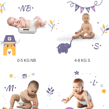
0-5 KG NB
4-8 KG S