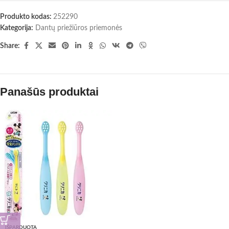
Produkto kodas:
252290
Kategorija:
Dantų priežiūros priemonės
Share:
Panašūs produktai
IŠPARDUOTA