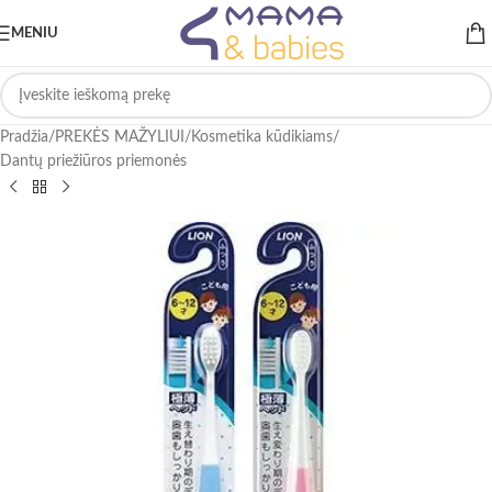
MENIU
Pradžia
/
PREKĖS MAŽYLIUI
/
Kosmetika kūdikiams
/
Dantų priežiūros priemonės