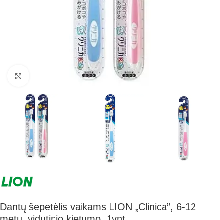
Paspauskite nuotrauką, kad ją padidintumėte
Dantų šepetėlis vaikams LION „Clinica”, 6-12
metų, vidutinio kietumo, 1vnt