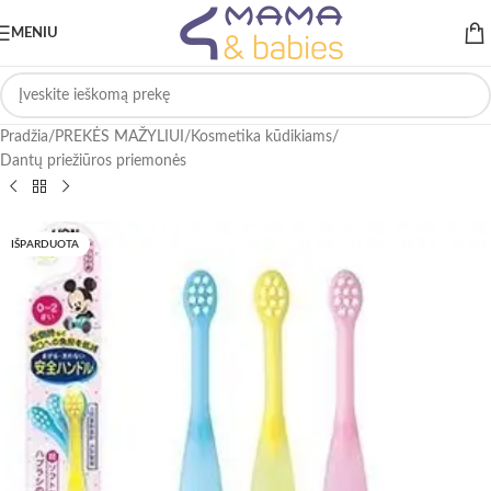
MENIU
Pradžia
/
PREKĖS MAŽYLIUI
/
Kosmetika kūdikiams
/
Dantų priežiūros priemonės
IŠPARDUOTA