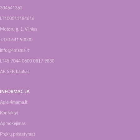
304641362
LT100011184616
Motorų g. 1, Vilnius
+370 641 90000
info@4mama.lt
LT45 7044 0600 0817 9880
AB SEB bankas
INFORMACIJA
Apie 4mama.lt
Kontaktai
Apmokėjimas
Prekių pristatymas