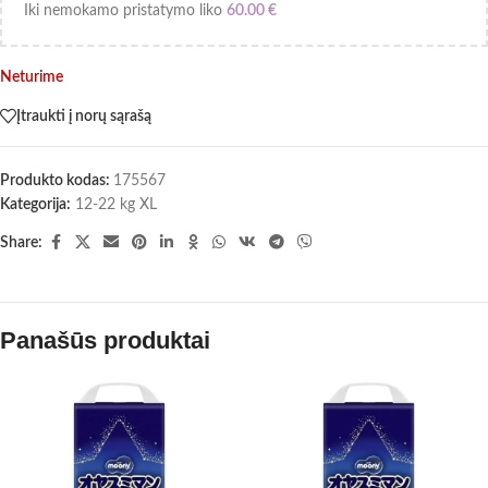
Iki nemokamo pristatymo liko
60.00
€
Neturime
Įtraukti į norų sąrašą
Produkto kodas:
175567
Kategorija:
12-22 kg XL
Share:
Panašūs produktai