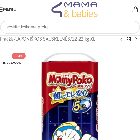
MENIU
Pradžia
/
JAPONIŠKOS SAUSKELNĖS
/
12-22 kg XL
-13%
IŠPARDUOTA